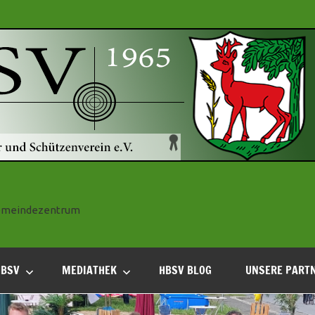
 Gemeindezentrum
HBSV
MEDIATHEK
HBSV BLOG
UNSERE PART