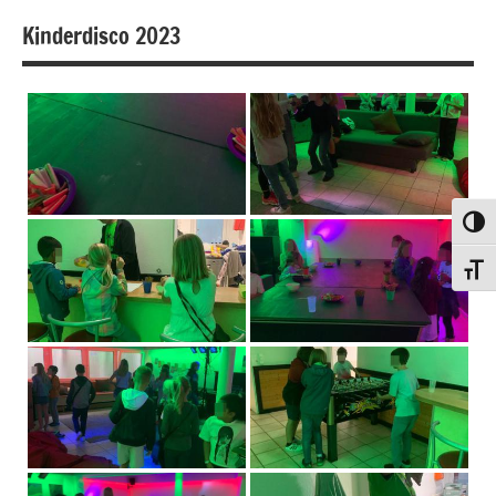
Kinderdisco 2023
Umsch
Schri