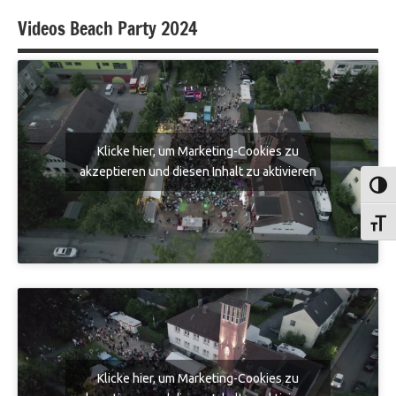
Videos Beach Party 2024
Klicke hier, um Marketing-Cookies zu
akzeptieren und diesen Inhalt zu aktivieren
Umsch
Schri
Klicke hier, um Marketing-Cookies zu