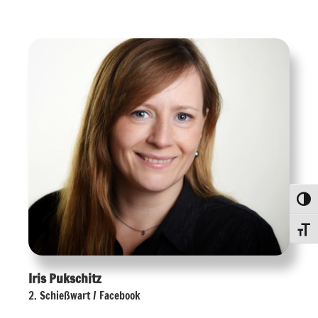
Umsch
Schri
Iris Pukschitz
2. Schießwart / Facebook