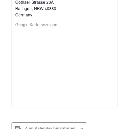
Gothaer Strasse 23A
Ratingen
,
NRW
40880
Germany
Google Karte anzeigen
Zum Kalender hinzufügen