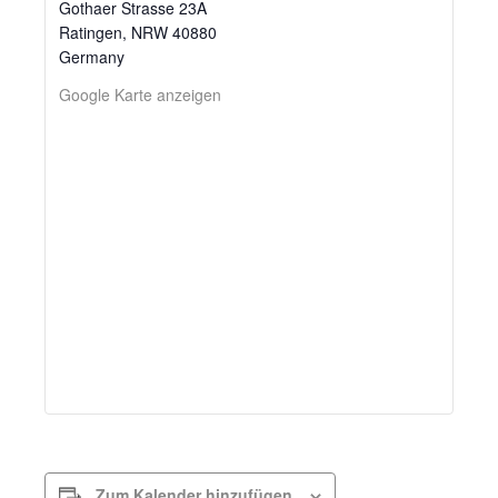
Gothaer Strasse 23A
Ratingen
,
NRW
40880
Germany
Google Karte anzeigen
Zum Kalender hinzufügen