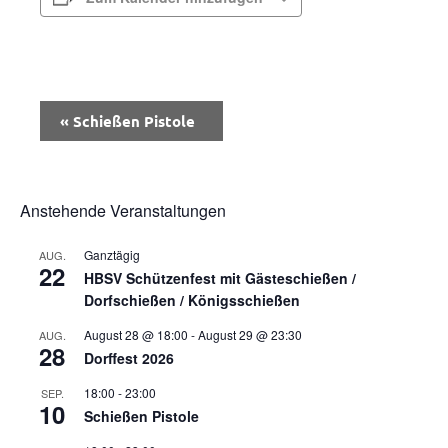
Veranstaltung-
«
Schießen Pistole
Navigation
Anstehende Veranstaltungen
Ganztägig
AUG.
22
HBSV Schützenfest mit Gästeschießen /
Dorfschießen / Königsschießen
August 28 @ 18:00
-
August 29 @ 23:30
AUG.
28
Dorffest 2026
18:00
-
23:00
SEP.
10
Schießen Pistole