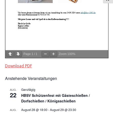
Page
1
/
1
Zoom
100%
Download PDF
Anstehende Veranstaltungen
Veranstaltungen
Ganztägig
AUG.
22
HBSV Schützenfest mit Gästeschießen /
Dorfschießen / Königsschießen
August 28 @ 18:00
-
August 29 @ 23:30
AUG.