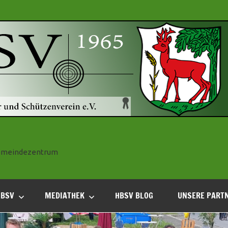
 Gemeindezentrum
HBSV
MEDIATHEK
HBSV BLOG
UNSERE PART