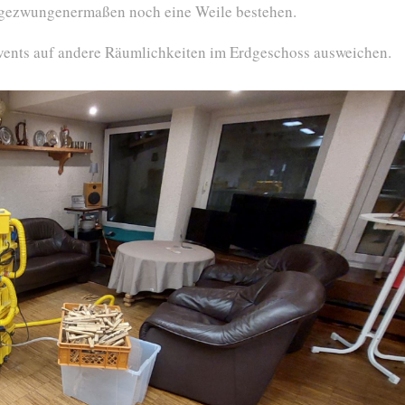
it gezwungenermaßen noch eine Weile bestehen.
ents auf andere Räumlichkeiten im Erdgeschoss ausweichen.