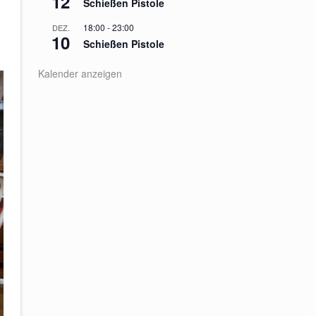
12
Schießen Pistole
18:00
-
23:00
DEZ.
10
Schießen Pistole
Kalender anzeigen