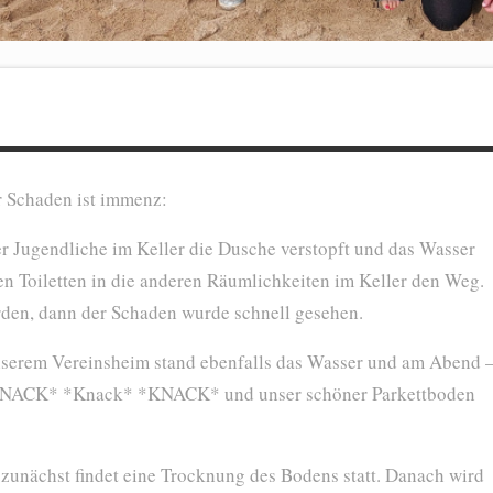
er Schaden ist immenz:
r Jugendliche im Keller die Dusche verstopft und das Wasser
en Toiletten in die anderen Räumlichkeiten im Keller den Weg.
den, dann der Schaden wurde schnell gesehen.
unserem Vereinsheim stand ebenfalls das Wasser und am Abend 
h *KNACK* *Knack* *KNACK* und unser schöner Parkettboden
 zunächst findet eine Trocknung des Bodens statt. Danach wird