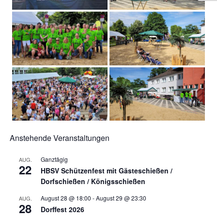
Anstehende Veranstaltungen
Ganztägig
AUG.
22
HBSV Schützenfest mit Gästeschießen /
Dorfschießen / Königsschießen
August 28 @ 18:00
-
August 29 @ 23:30
AUG.
28
Dorffest 2026