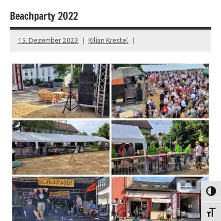
Beachparty 2022
15. Dezember 2023
Kilian Krestel
Umsch
Schri